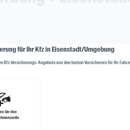
erung für Ihr Kfz in Eisenstadt/Umgebung
ive Kfz-Versicherungs-Angebote von den besten Versicherern für Ihr Fah
len Sie Ihre
ehmensseite