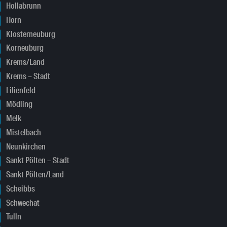
Hollabrunn
Horn
Klosterneuburg
Korneuburg
Krems/Land
Krems – Stadt
Lilienfeld
Mödling
Melk
Mistelbach
Neunkirchen
Sankt Pölten – Stadt
Sankt Pölten/Land
Scheibbs
Schwechat
Tulln