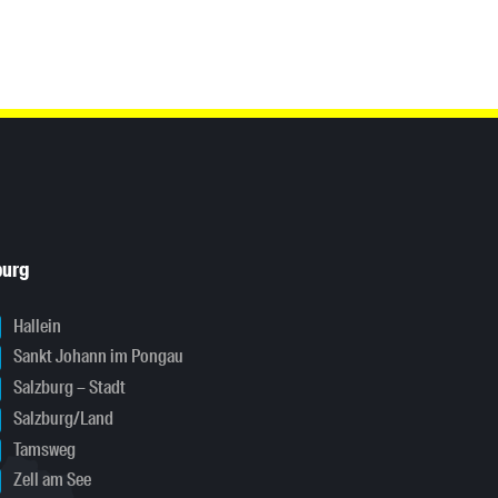
burg
Hallein
Sankt Johann im Pongau
Salzburg – Stadt
Salzburg/Land
Tamsweg
Zell am See