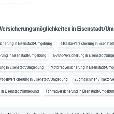
 Versicherungsmöglichkeiten in Eisenstadt/U
rsicherung in Eisenstadt/Umgebung
Teilkasko-Versicherung in Eisenst
herung in Eisenstadt/Umgebung
E-Auto-Versicherung in Eisenstadt/Um
rung in Eisenstadt/Umgebung
Motorradversicherung in Eisenstadt/Um
wagenversicherung in Eisenstadt/Umgebung
Zugmaschinen / Traktorv
 in Eisenstadt/Umgebung
Fahrradversicherung in Eisenstadt/Umgebu