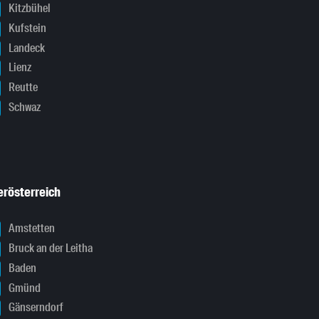
Kitzbühel
Kufstein
Landeck
Lienz
Reutte
Schwaz
erösterreich
Amstetten
Bruck an der Leitha
Baden
Gmünd
Gänserndorf