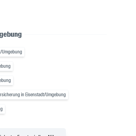
mgebung
adt/Umgebung
gebung
gebung
ersicherung in Eisenstadt/Umgebung
ng