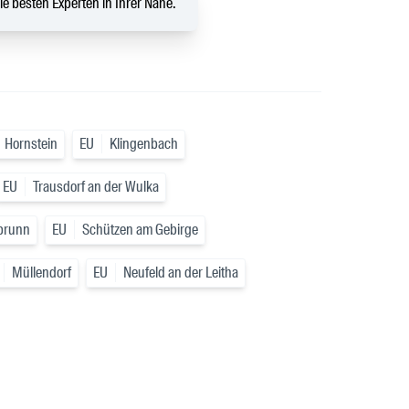
die besten Experten in Ihrer Nähe.
Hornstein
EU
Klingenbach
EU
Trausdorf an der Wulka
brunn
EU
Schützen am Gebirge
Müllendorf
EU
Neufeld an der Leitha