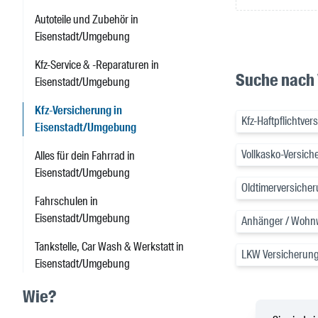
Autoteile und Zubehör in
Eisenstadt/Umgebung
Kfz-Service & -Reparaturen in
Suche nach
Eisenstadt/Umgebung
Kfz-Versicherung in
Kfz-Haftpflichtve
Eisenstadt/Umgebung
Vollkasko-Versic
Alles für dein Fahrrad in
Eisenstadt/Umgebung
Oldtimerversiche
Fahrschulen in
Eisenstadt/Umgebung
Anhänger / Wohn
Tankstelle, Car Wash & Werkstatt in
LKW Versicherung
Eisenstadt/Umgebung
Wie?