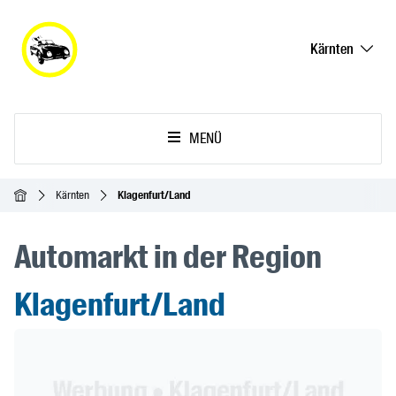
Kärnten
MENÜ
Startseite
Kärnten
Klagenfurt/Land
Automarkt in der Region
Klagenfurt/Land
Header Banner