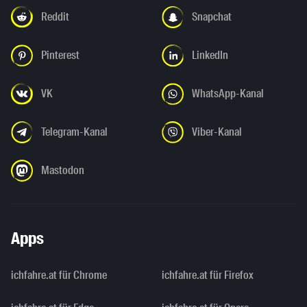
Reddit
Snapchat
Pinterest
LinkedIn
VK
WhatsApp-Kanal
Telegram-Kanal
Viber-Kanal
Mastodon
Apps
ichfahre.at für Chrome
ichfahre.at für Firefox