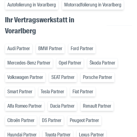
Autofolierung in Vorarlberg
Motorradfolierung in Vorarlberg
Ihr Vertragswerkstatt in
Vorarlberg
Audi Partner
BMW Partner
Ford Partner
Mercedes-Benz Partner
Opel Partner
Škoda Partner
Volkswagen Partner
SEAT Partner
Porsche Partner
Smart Partner
Tesla Partner
Fiat Partner
Alfa Romeo Partner
Dacia Partner
Renault Partner
Citroën Partner
DS Partner
Peugeot Partner
Hyundai Partner
Toyota Partner
Lexus Partner