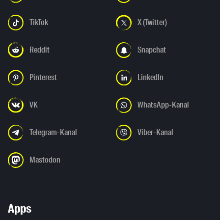
TikTok
X (Twitter)
Reddit
Snapchat
Pinterest
LinkedIn
VK
WhatsApp-Kanal
Telegram-Kanal
Viber-Kanal
Mastodon
Apps