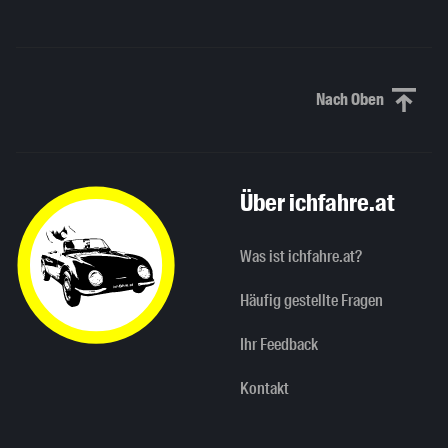
Nach Oben
Nach oben sc
Über ichfahre.at
Was ist ichfahre.at?
Häufig gestellte Fragen
Ihr Feedback
Kontakt