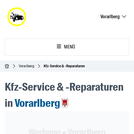
Vorarlberg
MENÜ
Startseite
Vorarlberg
Kfz-Service & -Reparaturen
Kfz-Service & -Reparaturen
in
Vorarlberg
Header Banner