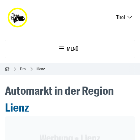
Tirol
MENÜ
Startseite
Tirol
Lienz
Automarkt in der Region
Lienz
Header Banner