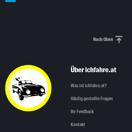
Nach Oben
Nach oben sc
Über ichfahre.at
Was ist ichfahre.at?
Häufig gestellte Fragen
Ihr Feedback
Kontakt