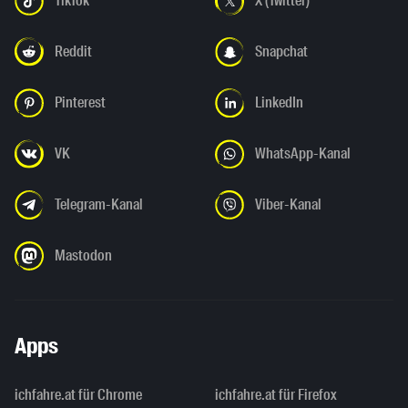
TikTok
X (Twitter)
Reddit
Snapchat
Pinterest
LinkedIn
VK
WhatsApp-Kanal
Telegram-Kanal
Viber-Kanal
Mastodon
Apps
ichfahre.at für Chrome
ichfahre.at für Firefox