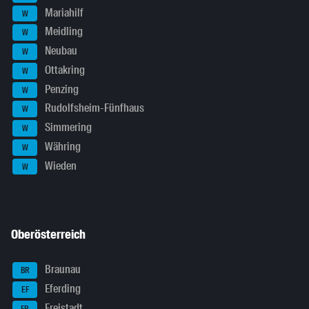
Mariahilf
W
Meidling
W
Neubau
W
Ottakring
W
Penzing
W
Rudolfsheim-Fünfhaus
W
Simmering
W
Währing
W
Wieden
W
Oberösterreich
Braunau
BR
Eferding
EF
Freistadt
FR