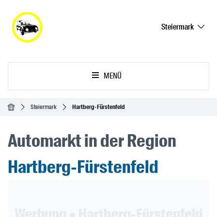
Steiermark
MENÜ
Startseite
Steiermark
Hartberg-Fürstenfeld
Automarkt in der Region
Hartberg-Fürstenfeld
Header Banner