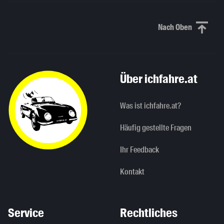
Nach Oben
Nach oben sc
Über ichfahre.at
Was ist ichfahre.at?
Häufig gestellte Fragen
Ihr Feedback
Kontakt
Service
Rechtliches