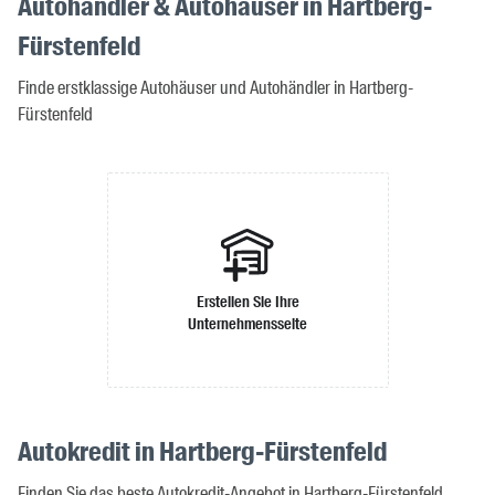
Autohändler & Autohäuser in Hartberg-
Fürstenfeld
Finde erstklassige Autohäuser und Autohändler in Hartberg-
Fürstenfeld
Erstellen Sie Ihre
Unternehmensseite
Autokredit in Hartberg-Fürstenfeld
Finden Sie das beste Autokredit-Angebot in Hartberg-Fürstenfeld