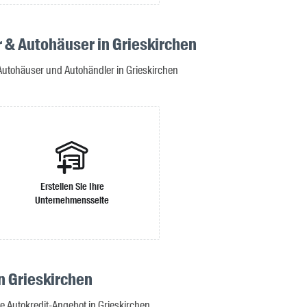
 & Autohäuser in Grieskirchen
 Autohäuser und Autohändler in Grieskirchen
Erstellen Sie Ihre
Unternehmensseite
n Grieskirchen
e Autokredit-Angebot in Grieskirchen