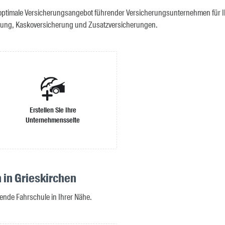
optimale Versicherungsangebot führender Versicherungsunternehmen für Ihr
erung, Kaskoversicherung und Zusatzversicherungen.
Erstellen Sie Ihre
Unternehmensseite
 in Grieskirchen
ende Fahrschule in Ihrer Nähe.