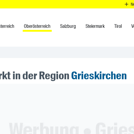
N
terreich
Oberösterreich
Salzburg
Steiermark
Tirol
V
kt in der Region
Grieskirchen
ner