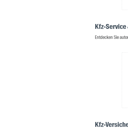
Kfz-Service
Entdecken Sie autor
Kfz-Versich