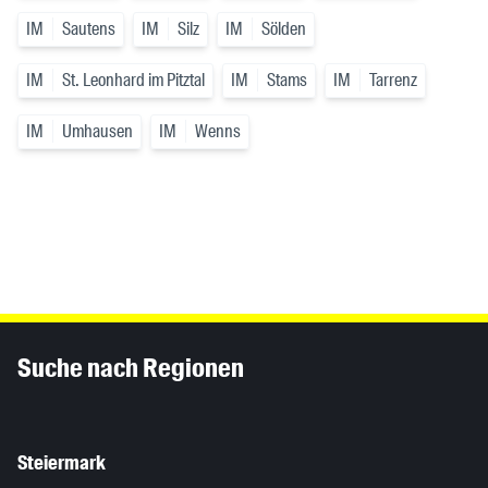
IM
Sautens
IM
Silz
IM
Sölden
IM
St. Leonhard im Pitztal
IM
Stams
IM
Tarrenz
IM
Umhausen
IM
Wenns
Inhaltsinformationen
Suche nach Regionen
Steiermark