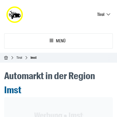
Tirol
MENÜ
Startseite
Tirol
Imst
Automarkt in der Region
Imst
Header Banner