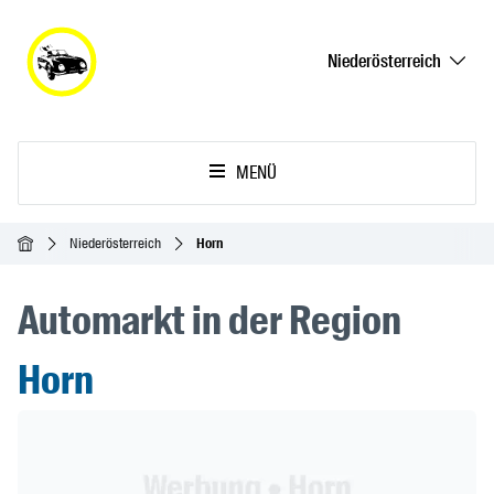
Niederösterreich
MENÜ
Startseite
Niederösterreich
Horn
Automarkt in der Region
Horn
Header Banner