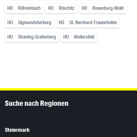
HO
Röhrenbach
HO
Röschitz
HO
Rosenburg-Mold
HO
Sigmundsherberg
HO
St. Bernhard-Frauenhofen
HO
Straning-Grafenberg
HO
Weitersfeld
Inhaltsinformationen
Suche nach Regionen
Steiermark