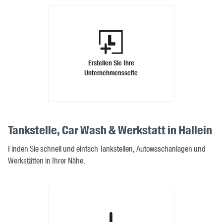
Erstellen Sie Ihre
Unternehmensseite
Tankstelle, Car Wash & Werkstatt in Hallein
Finden Sie schnell und einfach Tankstellen, Autowaschanlagen und
Werkstätten in Ihrer Nähe.