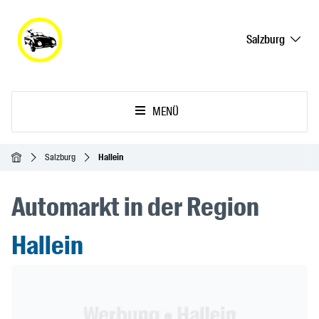
Salzburg
MENÜ
Startseite
Salzburg
Hallein
Automarkt in der Region
Hallein
Header Banner