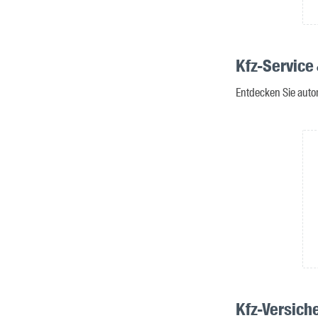
Kfz-Service
Entdecken Sie autor
Kfz-Versich