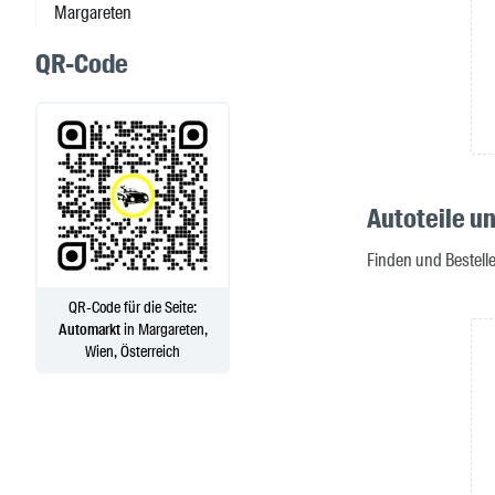
Margareten
QR-Code
Autoteile u
Finden und Bestell
QR-Code für die Seite:
Automarkt
in Margareten,
Wien, Österreich