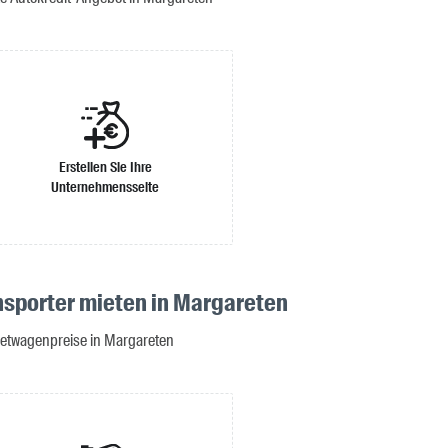
Erstellen Sie Ihre
Unternehmensseite
nsporter mieten in Margareten
ietwagenpreise in Margareten