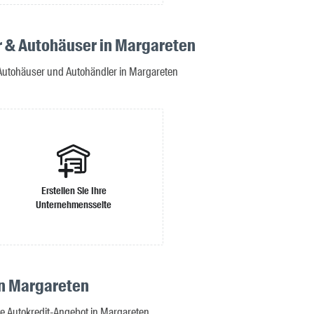
 & Autohäuser in Margareten
 Autohäuser und Autohändler in Margareten
Erstellen Sie Ihre
Unternehmensseite
in Margareten
te Autokredit-Angebot in Margareten