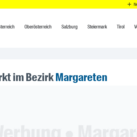
N
terreich
Oberösterreich
Salzburg
Steiermark
Tirol
V
kt im Bezirk
Margareten
ner