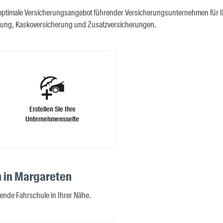
optimale Versicherungsangebot führender Versicherungsunternehmen für Ihr
erung, Kaskoversicherung und Zusatzversicherungen.
Erstellen Sie Ihre
Unternehmensseite
 in Margareten
ende Fahrschule in Ihrer Nähe.