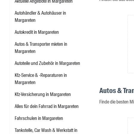
Aktuelle Angebote in Margareten
Autohändler & Autohäuser in
Margareten
Autokredit in Margareten
Autos & Transporter mieten in
Margareten
Autoteile und Zubehör in Margareten
Kfz-Service & -Reparaturen in
Margareten
Autos & Tra
Kfz-Versicherung in Margareten
Finde die besten M
Alles für dein Fahrrad in Margareten
Fahrschulen in Margareten
Tankstelle, Car Wash & Werkstatt in