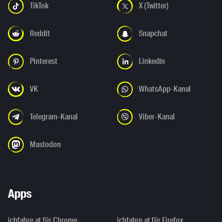
TikTok
X (Twitter)
Reddit
Snapchat
Pinterest
LinkedIn
VK
WhatsApp-Kanal
Telegram-Kanal
Viber-Kanal
Mastodon
Apps
ichfahre.at für Chrome
ichfahre.at für Firefox