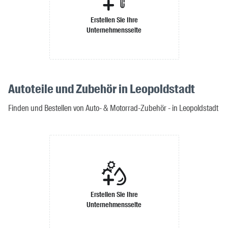
Erstellen Sie Ihre
Unternehmensseite
Autoteile und Zubehör in Leopoldstadt
Finden und Bestellen von Auto- & Motorrad-Zubehör - in Leopoldstadt
Erstellen Sie Ihre
Unternehmensseite