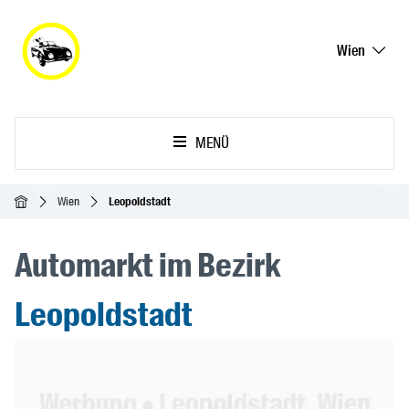
Wien
MENÜ
Startseite
Wien
Leopoldstadt
Automarkt im Bezirk
Leopoldstadt
Header Banner