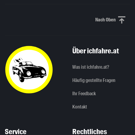
Nach Oben
Nach oben sc
Über ichfahre.at
Was ist ichfahre.at?
Häufig gestellte Fragen
Ihr Feedback
Kontakt
Service
Rechtliches