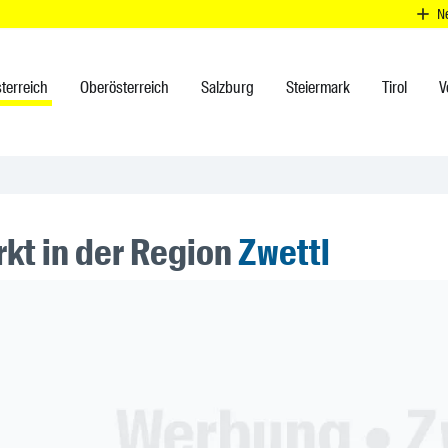
N
terreich
Oberösterreich
Salzburg
Steiermark
Tirol
V
kt in der Region
Zwettl
ner