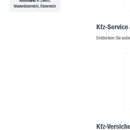
Automarkt
in Zwettl,
Niederösterreich, Österreich
Kfz-Service
Entdecken Sie autor
Kfz-Versiche