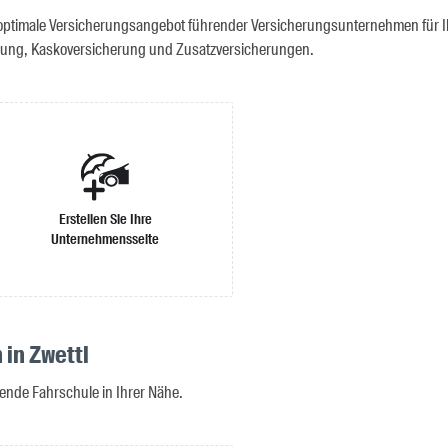
optimale Versicherungsangebot führender Versicherungsunternehmen für Ihr
erung, Kaskoversicherung und Zusatzversicherungen.
Erstellen Sie Ihre
Unternehmensseite
 in Zwettl
ende Fahrschule in Ihrer Nähe.