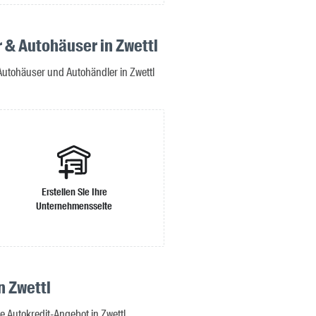
 & Autohäuser in Zwettl
Autohäuser und Autohändler in Zwettl
Erstellen Sie Ihre
Unternehmensseite
n Zwettl
e Autokredit-Angebot in Zwettl