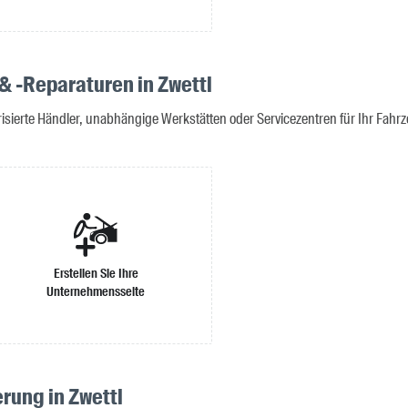
 & -Reparaturen in Zwettl
isierte Händler, unabhängige Werkstätten oder Servicezentren für Ihr Fahr
Erstellen Sie Ihre
Unternehmensseite
rung in Zwettl