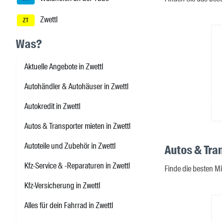
Zwettl
ZT
Was?
Aktuelle Angebote in Zwettl
Autohändler & Autohäuser in Zwettl
Autokredit in Zwettl
Autos & Transporter mieten in Zwettl
Autoteile und Zubehör in Zwettl
Autos & Tra
Kfz-Service & -Reparaturen in Zwettl
Finde die besten Mi
Kfz-Versicherung in Zwettl
Alles für dein Fahrrad in Zwettl