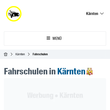
Kärnten
MENÜ
Startseite
Kärnten
Fahrschulen
Fahrschulen in
Kärnten
Header Banner