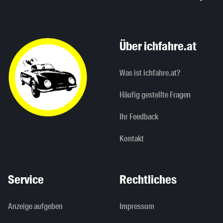
Nach oben sc
Über ichfahre.at
Was ist ichfahre.at?
Häufig gestellte Fragen
Ihr Feedback
Kontakt
Service
Rechtliches
Anzeige aufgeben
Impressum