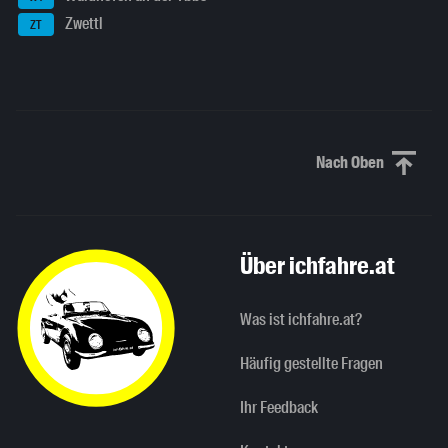
Zwettl
ZT
Nach Oben
Nach oben sc
Über ichfahre.at
Was ist ichfahre.at?
Häufig gestellte Fragen
Ihr Feedback