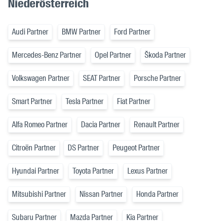
Niederösterreich
Audi Partner
BMW Partner
Ford Partner
Mercedes-Benz Partner
Opel Partner
Škoda Partner
Volkswagen Partner
SEAT Partner
Porsche Partner
Smart Partner
Tesla Partner
Fiat Partner
Alfa Romeo Partner
Dacia Partner
Renault Partner
Citroën Partner
DS Partner
Peugeot Partner
Hyundai Partner
Toyota Partner
Lexus Partner
Mitsubishi Partner
Nissan Partner
Honda Partner
Subaru Partner
Mazda Partner
Kia Partner