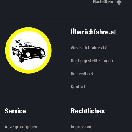
Nach Oben
Nach oben sc
Über ichfahre.at
Was ist ichfahre.at?
Häufig gestellte Fragen
Ihr Feedback
Kontakt
Service
Rechtliches
Anzeige aufgeben
Impressum