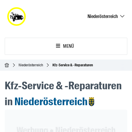
Niederösterreich
MENÜ
Startseite
Niederösterreich
Kfz-Service & -Reparaturen
Kfz-Service & -Reparaturen
in
Niederösterreich
Header Banner