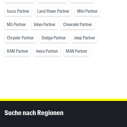
Isuzu Partner
Land Rover Partner
Mini Partner
MG Partner
Volvo Partner
Chevrolet Partner
Chrysler Partner
Dodge Partner
Jeep Partner
RAM Partner
Iveco Partner
MAN Partner
Inhaltsinformationen
Suche nach Regionen