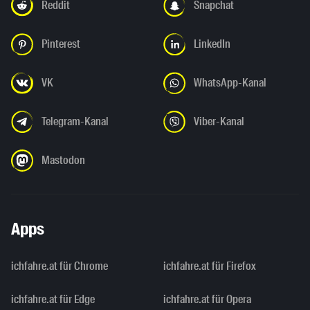
Reddit
Snapchat
Pinterest
LinkedIn
VK
WhatsApp-Kanal
Telegram-Kanal
Viber-Kanal
Mastodon
Apps
ichfahre.at für Chrome
ichfahre.at für Firefox
ichfahre.at für Edge
ichfahre.at für Opera