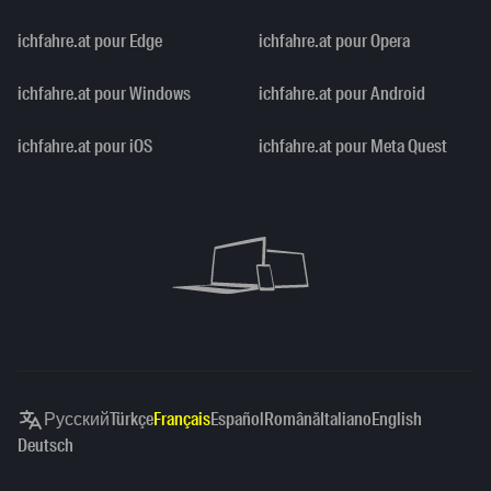
ichfahre.at pour Edge
ichfahre.at pour Opera
ichfahre.at pour Windows
ichfahre.at pour Android
ichfahre.at pour iOS
ichfahre.at pour Meta Quest
Русский
Türkçe
Français
Español
Română
Italiano
English
Deutsch