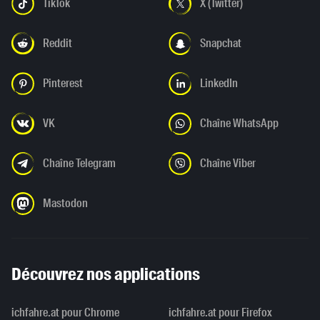
TikTok
X (Twitter)
Reddit
Snapchat
Pinterest
LinkedIn
VK
Chaîne WhatsApp
Chaîne Telegram
Chaîne Viber
Mastodon
Découvrez nos applications
ichfahre.at pour Chrome
ichfahre.at pour Firefox