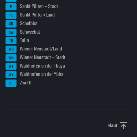
Sankt Pölten – Stadt
P
Sankt Pölten/Land
PL
Scheibbs
SB
Schwechat
SW
Tulln
TU
Wiener Neustadt/Land
WB
Wiener Neustadt – Stadt
WN
Waidhofen an der Thaya
WT
Waidhofen an der Ybbs
WY
Zwettl
ZT
Haut
Haut de p