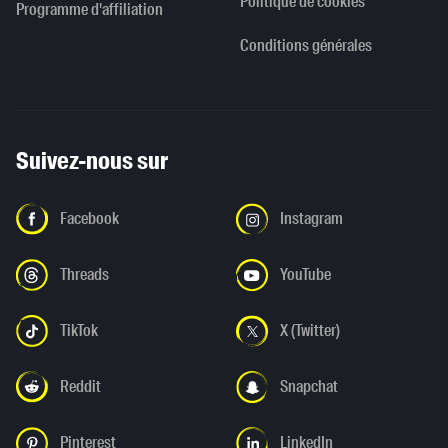
Politique de cookies
Programme d'affiliation
Conditions générales
Suivez-nous sur
Facebook
Instagram
Threads
YouTube
TikTok
X (Twitter)
Reddit
Snapchat
Pinterest
LinkedIn