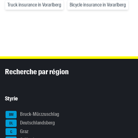
Truck insurance in Vorarlberg
Bicycle insurance in Vorarlberg
Inhaltsinformationen
Recherche par région
Styrie
Bruck-Mürzzuschlag
BM
Deutschlandsberg
DL
Graz
G