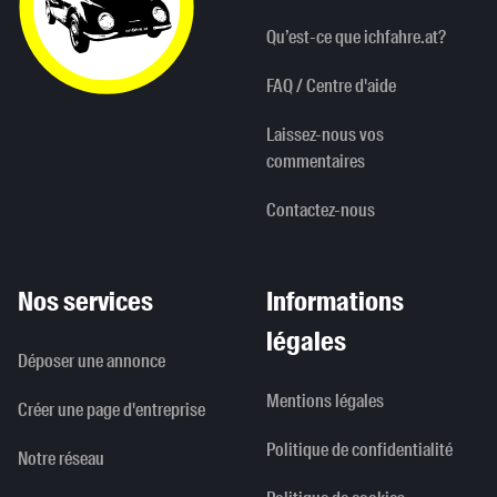
Qu’est-ce que ichfahre.at?
FAQ / Centre d'aide
Laissez-nous vos
commentaires
Contactez-nous
Nos services
Informations
légales
Déposer une annonce
Mentions légales
Créer une page d'entreprise
Politique de confidentialité
Notre réseau