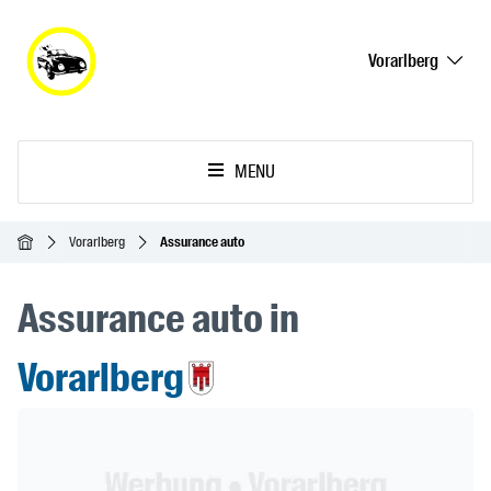
Vorarlberg
MENU
Accueil
Vorarlberg
Assurance auto
Assurance auto in
Vorarlberg
Header Banner