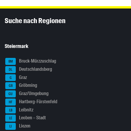
Inhaltsinformationen
Suche nach Regionen
Steiermark
Bruck-Mürzzuschlag
BM
Deutschlandsberg
DL
Graz
G
Gröbming
GB
Graz/Umgebung
GU
Hartberg-Fürstenfeld
HF
Leibnitz
LB
Leoben – Stadt
LE
Liezen
LI