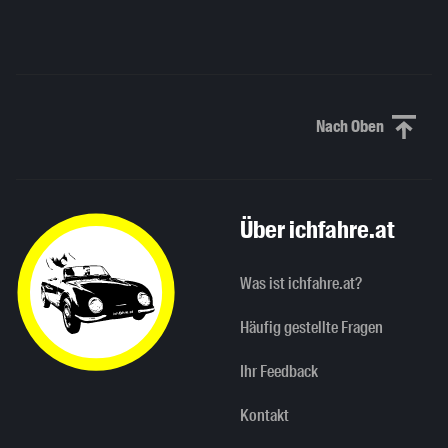
Nach Oben
Nach oben sc
Über ichfahre.at
Was ist ichfahre.at?
Häufig gestellte Fragen
Ihr Feedback
Kontakt