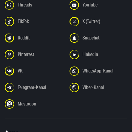
Threads
YouTube
TikTok
X (Twitter)
Reddit
Snapchat
Pinterest
LinkedIn
VK
WhatsApp-Kanal
Telegram-Kanal
Viber-Kanal
Mastodon