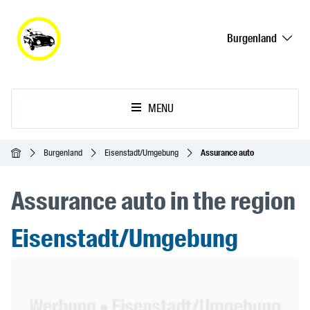
Burgenland
MENU
Accueil
Burgenland
Eisenstadt/Umgebung
Assurance auto
Assurance auto in the region
Eisenstadt/Umgebung
Header Banner