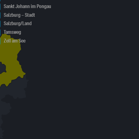
Sankt Johann im Pongau
Salzburg – Stadt
Salzburg/Land
Tamsweg
Zell am See