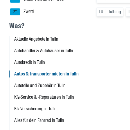
Zwettl
TU
Tulbing
ZT
Was?
Aktuelle Angebote in Tulln
Autohändler & Autohäuser in Tulln
Autokredit in Tulln
Autos & Transporter mieten in Tulln
Autoteile und Zubehör in Tulln
Kfz-Service & -Reparaturen in Tulln
Kfz-Versicherung in Tulln
Alles für dein Fahrrad in Tulln