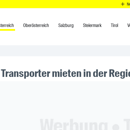
N
terreich
Oberösterreich
Salzburg
Steiermark
Tirol
V
 Transporter mieten in der Reg
ner