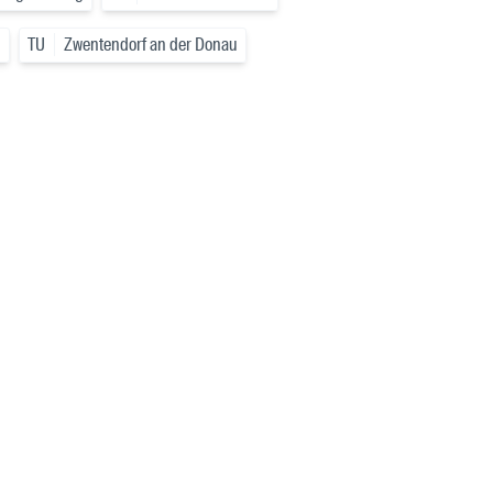
g
TU
Zwentendorf an der Donau