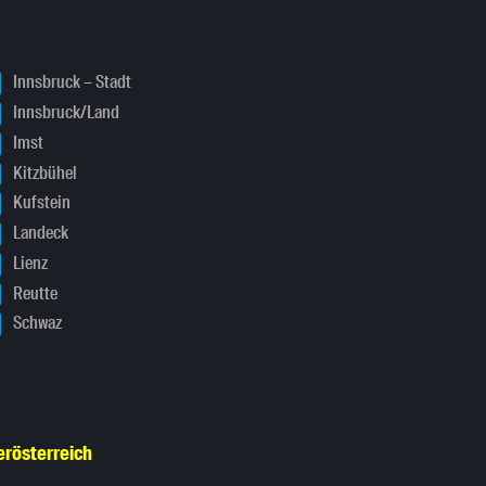
Innsbruck – Stadt
Innsbruck/Land
Imst
Kitzbühel
Kufstein
Landeck
Lienz
Reutte
Schwaz
erösterreich