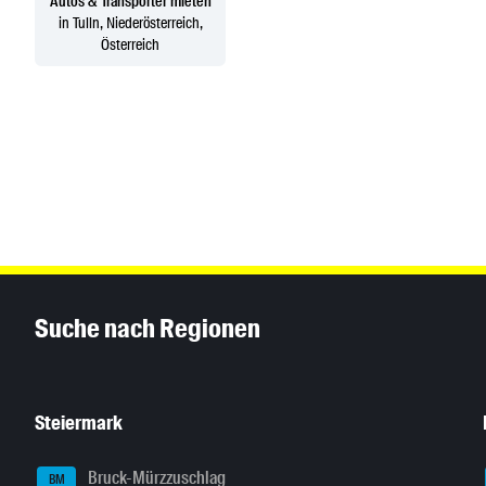
Autos & Transporter mieten
in Tulln, Niederösterreich,
Österreich
Inhaltsinformationen
Suche nach Regionen
Steiermark
Bruck-Mürzzuschlag
BM