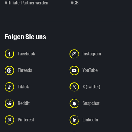
Affiliate-Partner werden
AGB
Folgen Sie uns
Facebook
Instagram
Threads
YouTube
TikTok
X (Twitter)
Reddit
Snapchat
Pinterest
LinkedIn