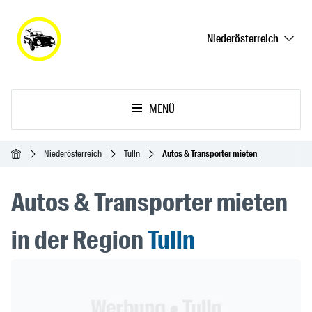
Niederösterreich
MENÜ
Startseite
Niederösterreich
Tulln
Autos & Transporter mieten
Autos & Transporter mieten
in der Region
Tulln
Header Banner