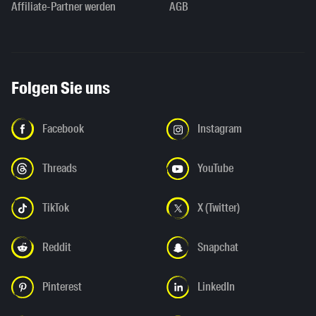
Affiliate-Partner werden
AGB
Folgen Sie uns
Facebook
Instagram
Threads
YouTube
TikTok
X (Twitter)
Reddit
Snapchat
Pinterest
LinkedIn