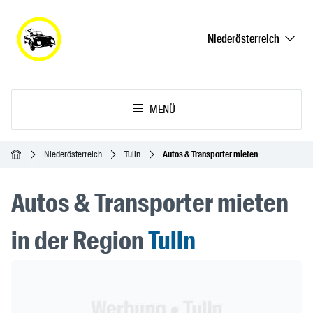
Niederösterreich
MENÜ
Startseite
Niederösterreich
Tulln
Autos & Transporter mieten
Autos & Transporter mieten
in der Region
Tulln
Header Banner