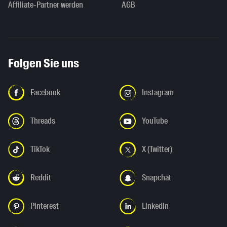
Affiliate-Partner werden
AGB
Folgen Sie uns
Facebook
Instagram
Threads
YouTube
TikTok
X (Twitter)
Reddit
Snapchat
Pinterest
LinkedIn