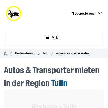
Niederösterreich
MENÜ
Startseite
Niederösterreich
Tulln
Autos & Transporter mieten
Autos & Transporter mieten
in der Region
Tulln
Header Banner