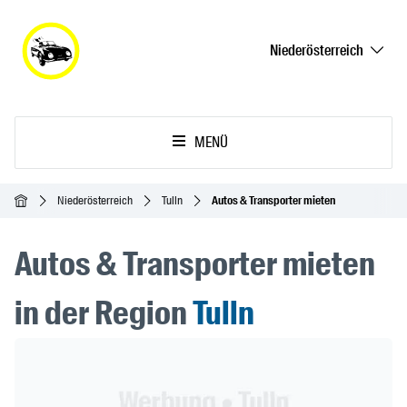
Niederösterreich
MENÜ
Startseite
Niederösterreich
Tulln
Autos & Transporter mieten
Autos & Transporter mieten
in der Region
Tulln
Header Banner