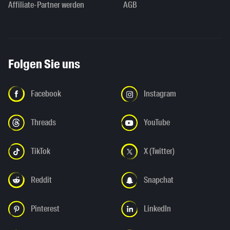
Affiliate-Partner werden
AGB
Folgen Sie uns
Facebook
Instagram
Threads
YouTube
TikTok
X (Twitter)
Reddit
Snapchat
Pinterest
LinkedIn