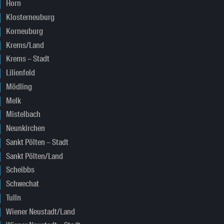
Horn
Klosterneuburg
Korneuburg
Krems/Land
Krems – Stadt
Lilienfeld
Mödling
Melk
Mistelbach
Neunkirchen
Sankt Pölten – Stadt
Sankt Pölten/Land
Scheibbs
Schwechat
Tulln
Wiener Neustadt/Land