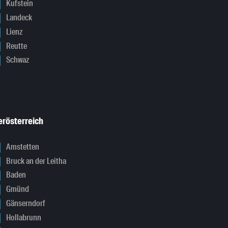
Kufstein
Landeck
Lienz
Reutte
Schwaz
erösterreich
Amstetten
Bruck an der Leitha
Baden
Gmünd
Gänserndorf
Hollabrunn