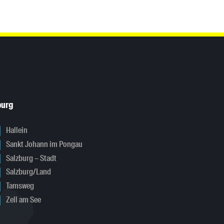
burg
Hallein
Sankt Johann im Pongau
Salzburg – Stadt
Salzburg/Land
Tamsweg
Zell am See