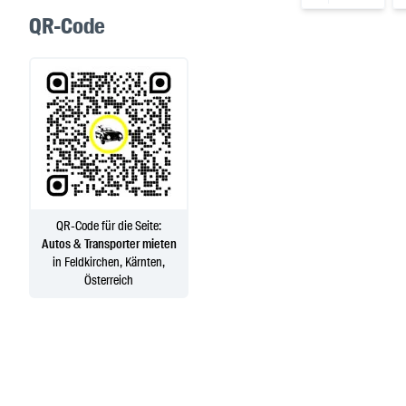
QR-Code
QR-Code für die Seite:
Autos & Transporter mieten
in Feldkirchen, Kärnten,
Österreich