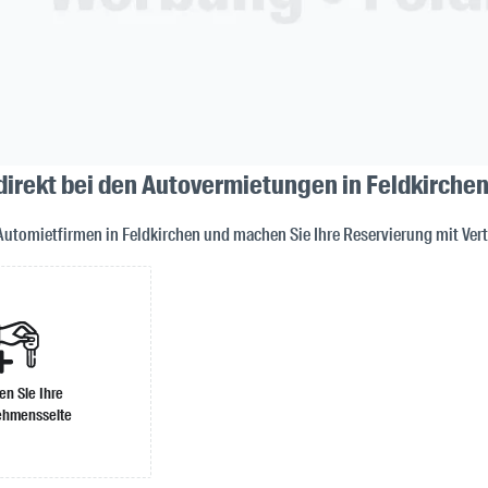
direkt bei den Autovermietungen in Feldkirche
Automietfirmen in Feldkirchen und machen Sie Ihre Reservierung mit Ver
len Sie Ihre
ehmensseite