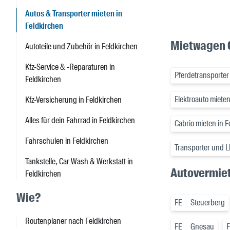
Autos & Transporter mieten in
Feldkirchen
Mietwagen O
Autoteile und Zubehör in Feldkirchen
Kfz-Service & -Reparaturen in
Pferdetransporter
Feldkirchen
Elektroauto mieten
Kfz-Versicherung in Feldkirchen
Alles für dein Fahrrad in Feldkirchen
Cabrio mieten in F
Fahrschulen in Feldkirchen
Transporter und L
Tankstelle, Car Wash & Werkstatt in
Autovermiet
Feldkirchen
Wie?
FE
Steuerberg
Routenplaner nach Feldkirchen
FE
Gnesau
F