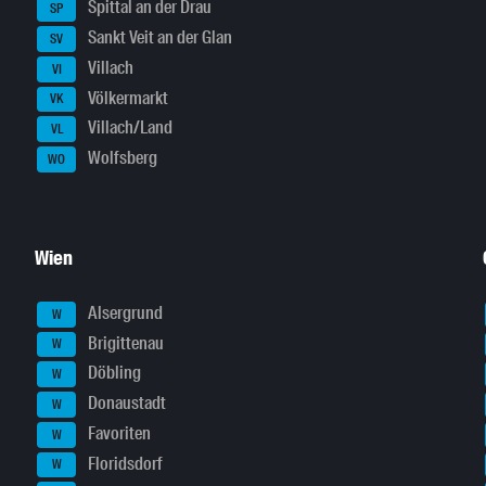
Spittal an der Drau
SP
Sankt Veit an der Glan
SV
Villach
VI
Völkermarkt
VK
Villach/Land
VL
Wolfsberg
WO
Wien
Alsergrund
W
Brigittenau
W
Döbling
W
Donaustadt
W
Favoriten
W
Floridsdorf
W