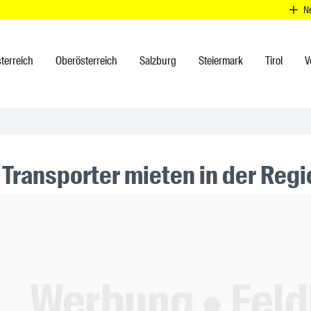
N
terreich
Oberösterreich
Salzburg
Steiermark
Tirol
V
 Transporter mieten in der Reg
ner