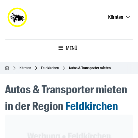
Kärnten
MENÜ
Startseite
Kärnten
Feldkirchen
Autos & Transporter mieten
Autos & Transporter mieten
in der Region
Feldkirchen
Header Banner