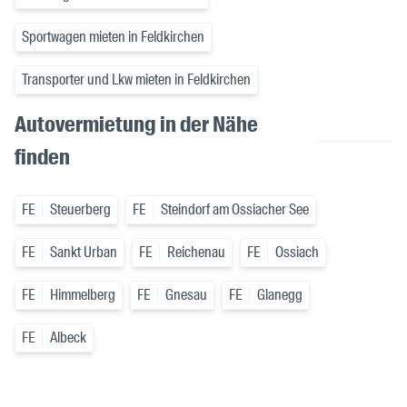
Sportwagen mieten in Feldkirchen
Transporter und Lkw mieten in Feldkirchen
Autovermietung in der Nähe
finden
FE
Steuerberg
FE
Steindorf am Ossiacher See
FE
Sankt Urban
FE
Reichenau
FE
Ossiach
FE
Himmelberg
FE
Gnesau
FE
Glanegg
FE
Albeck