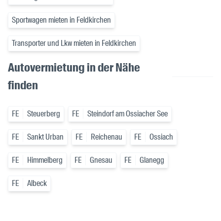
Sportwagen mieten in Feldkirchen
Transporter und Lkw mieten in Feldkirchen
Autovermietung in der Nähe
finden
FE
Steuerberg
FE
Steindorf am Ossiacher See
FE
Sankt Urban
FE
Reichenau
FE
Ossiach
FE
Himmelberg
FE
Gnesau
FE
Glanegg
FE
Albeck