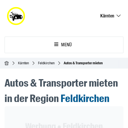
Kärnten
MENÜ
Startseite
Kärnten
Feldkirchen
Autos & Transporter mieten
Autos & Transporter mieten
in der Region
Feldkirchen
Header Banner