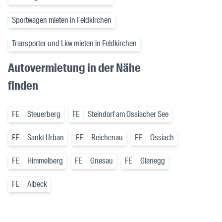
Sportwagen mieten in Feldkirchen
Transporter und Lkw mieten in Feldkirchen
Autovermietung in der Nähe
finden
FE
Steuerberg
FE
Steindorf am Ossiacher See
FE
Sankt Urban
FE
Reichenau
FE
Ossiach
FE
Himmelberg
FE
Gnesau
FE
Glanegg
FE
Albeck