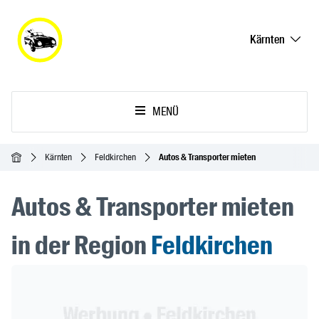
Kärnten
MENÜ
Startseite
Kärnten
Feldkirchen
Autos & Transporter mieten
Autos & Transporter mieten
in der Region
Feldkirchen
Header Banner