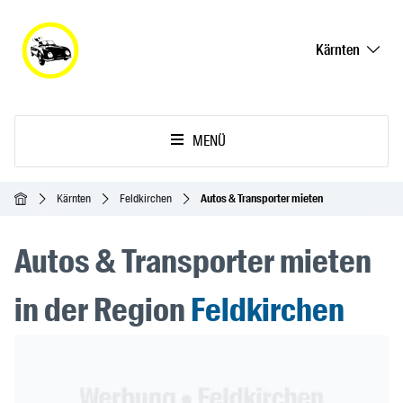
Kärnten
MENÜ
Startseite
Kärnten
Feldkirchen
Autos & Transporter mieten
Autos & Transporter mieten
in der Region
Feldkirchen
Header Banner