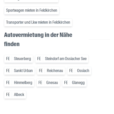
Sportwagen mieten in Feldkirchen
Transporter und Lkw mieten in Feldkirchen
Autovermietung in der Nähe
finden
FE
Steuerberg
FE
Steindorf am Ossiacher See
FE
Sankt Urban
FE
Reichenau
FE
Ossiach
FE
Himmelberg
FE
Gnesau
FE
Glanegg
FE
Albeck