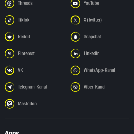
Threads
YouTube
TikTok
X (Twitter)
Reddit
Snapchat
Pinterest
LinkedIn
VK
WhatsApp-Kanal
Telegram-Kanal
Viber-Kanal
Mastodon
Apps