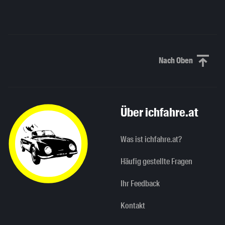
Nach Oben
Nach oben sc
Über ichfahre.at
Was ist ichfahre.at?
Häufig gestellte Fragen
Ihr Feedback
Kontakt