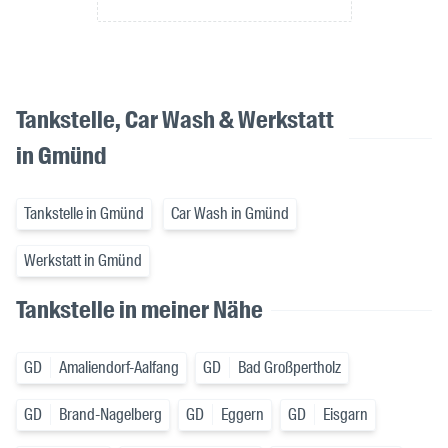
Tankstelle, Car Wash & Werkstatt
in Gmünd
Tankstelle in Gmünd
Car Wash in Gmünd
Werkstatt in Gmünd
Tankstelle in meiner Nähe
GD
Amaliendorf-Aalfang
GD
Bad Großpertholz
GD
Brand-Nagelberg
GD
Eggern
GD
Eisgarn