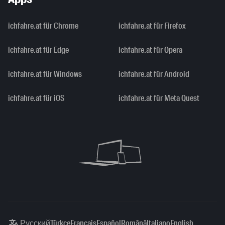
ichfahre.at für Chrome
ichfahre.at für Firefox
ichfahre.at für Edge
ichfahre.at für Opera
ichfahre.at für Windows
ichfahre.at für Android
ichfahre.at für iOS
ichfahre.at für Meta Quest
Русский
Türkçe
Français
Español
Română
Italiano
English