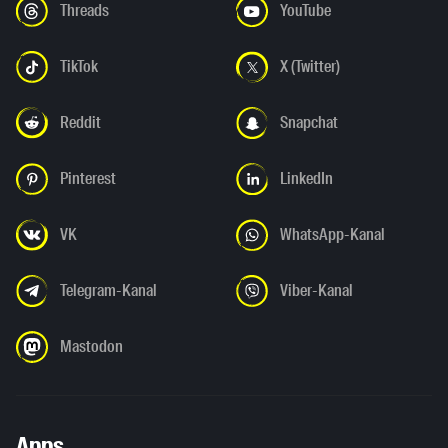
Threads
YouTube
TikTok
X (Twitter)
Reddit
Snapchat
Pinterest
LinkedIn
VK
WhatsApp-Kanal
Telegram-Kanal
Viber-Kanal
Mastodon
Apps