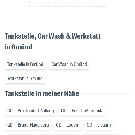
Tankstelle, Car Wash & Werkstatt
in Gmünd
Tankstelle in Gmünd
Car Wash in Gmünd
Werkstatt in Gmünd
Tankstelle in meiner Nähe
GD
Amaliendorf-Aalfang
GD
Bad Großpertholz
GD
Brand-Nagelberg
GD
Eggern
GD
Eisgarn