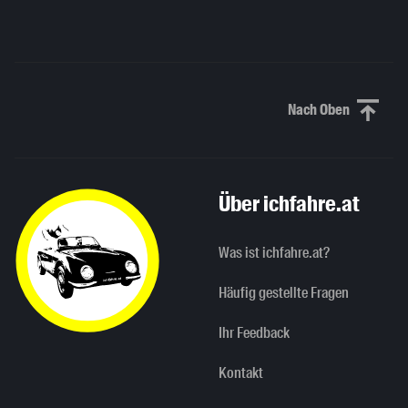
Nach Oben
Nach oben sc
Über ichfahre.at
Was ist ichfahre.at?
Häufig gestellte Fragen
Ihr Feedback
Kontakt