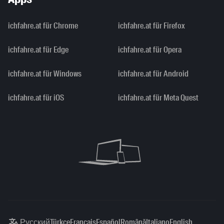
ichfahre.at für Chrome
ichfahre.at für Firefox
ichfahre.at für Edge
ichfahre.at für Opera
ichfahre.at für Windows
ichfahre.at für Android
ichfahre.at für iOS
ichfahre.at für Meta Quest
Русский
Türkçe
Français
Español
Română
Italiano
English