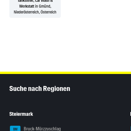
Tankstelle, Car Wash &
Werkstatt
in Gmünd,
Niederösterreich, Österreich
Inhaltsinformationen
Suche nach Regionen
Steiermark
Bruck-Mürzzuschlag
BM