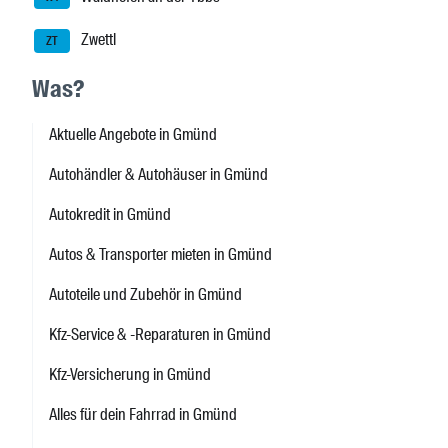
Zwettl
ZT
Was?
Aktuelle Angebote in Gmünd
Autohändler & Autohäuser in Gmünd
Autokredit in Gmünd
Autos & Transporter mieten in Gmünd
Autoteile und Zubehör in Gmünd
Kfz-Service & -Reparaturen in Gmünd
Kfz-Versicherung in Gmünd
Alles für dein Fahrrad in Gmünd