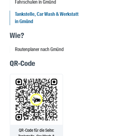
Fahrschulen in Gmünd
Tankstelle, Car Wash & Werkstatt
in Gmünd
Wie?
Routenplaner nach Gmünd
QR-Code
QR-Code für die Seite: