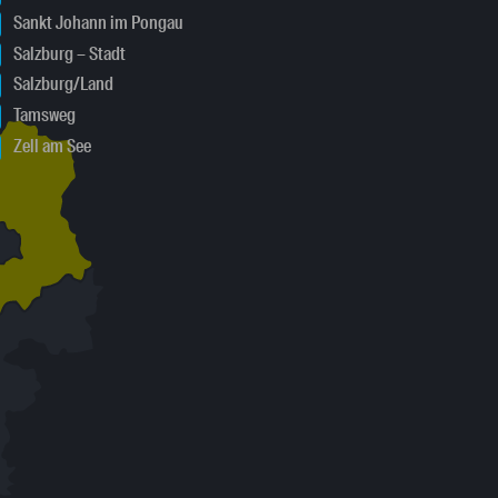
Sankt Johann im Pongau
Salzburg – Stadt
Salzburg/Land
Tamsweg
Zell am See