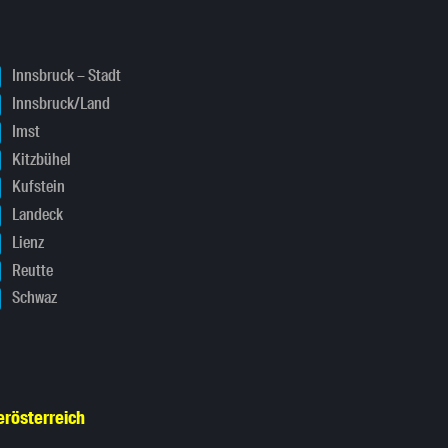
Innsbruck – Stadt
Innsbruck/Land
Imst
Kitzbühel
Kufstein
Landeck
Lienz
Reutte
Schwaz
erösterreich