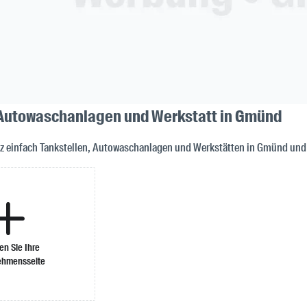
 Autowaschanlagen und Werkstatt in Gmünd
anz einfach Tankstellen, Autowaschanlagen und Werkstätten in Gmünd un
len Sie Ihre
ehmensseite