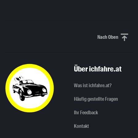
Nach Oben
Nach oben sc
Über ichfahre.at
Was ist ichfahre.at?
Häufig gestellte Fragen
Ihr Feedback
Kontakt