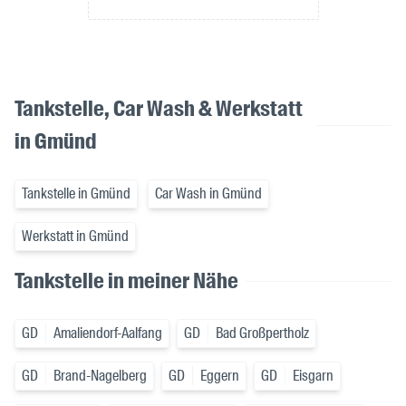
Tankstelle, Car Wash & Werkstatt
in Gmünd
Tankstelle in Gmünd
Car Wash in Gmünd
Werkstatt in Gmünd
Tankstelle in meiner Nähe
GD
Amaliendorf-Aalfang
GD
Bad Großpertholz
GD
Brand-Nagelberg
GD
Eggern
GD
Eisgarn