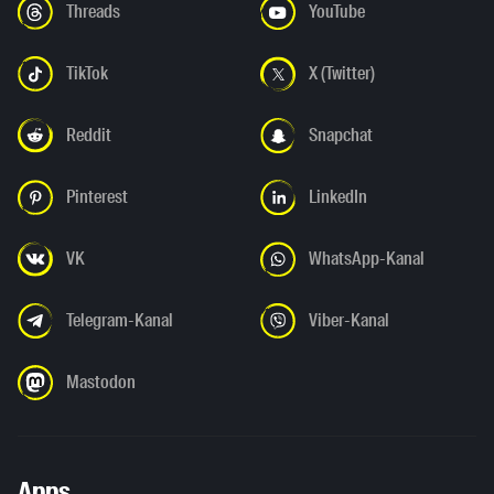
Threads
YouTube
TikTok
X (Twitter)
Reddit
Snapchat
Pinterest
LinkedIn
VK
WhatsApp-Kanal
Telegram-Kanal
Viber-Kanal
Mastodon
Apps