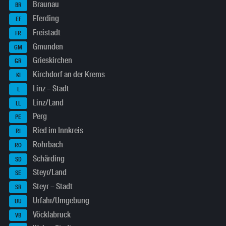
Braunau
BR
Eferding
EF
Freistadt
FR
Gmunden
GM
Grieskirchen
GR
Kirchdorf an der Krems
KI
Linz – Stadt
L
Linz/Land
LL
Perg
PE
Ried im Innkreis
RI
Rohrbach
RO
Schärding
SD
Steyr/Land
SE
Steyr – Stadt
SR
Urfahr/Umgebung
UU
Vöcklabruck
VB