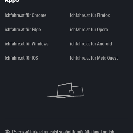
ichfahre.at für Chrome
ichfahre.at für Firefox
ichfahre.at für Edge
ichfahre.at für Opera
ichfahre.at für Windows
ichfahre.at für Android
ichfahre.at für iOS
ichfahre.at für Meta Quest
Русский
Türkçe
Français
Español
Română
Italiano
English