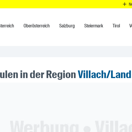
N
terreich
Oberösterreich
Salzburg
Steiermark
Tirol
V
ulen in der Region
Villach/Land
ner