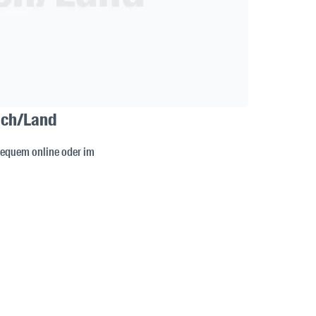
lach/Land
bequem online oder im