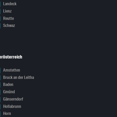
Landeck
Lienz
Reutte
Schwaz
erösterreich
Amstetten
Bruck an der Leitha
Baden
Gmünd
Gänserndorf
Hollabrunn
Horn