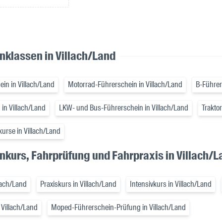
nklassen in Villach/Land
in in Villach/Land
Motorrad-Führerschein in Villach/Land
B-Führer
 in Villach/Land
LKW- und Bus-Führerschein in Villach/Land
Trakto
kurse in Villach/Land
nkurs, Fahrprüfung und Fahrpraxis in Villach/L
lach/Land
Praxiskurs in Villach/Land
Intensivkurs in Villach/Land
 Villach/Land
Moped-Führerschein-Prüfung in Villach/Land