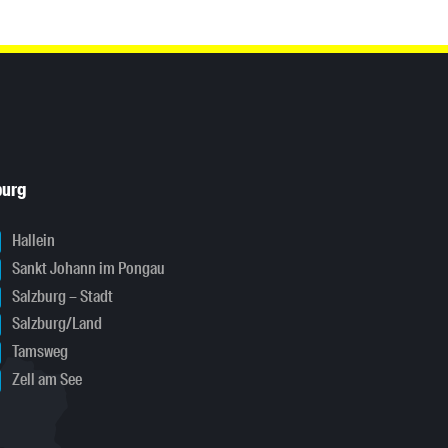
burg
Hallein
Sankt Johann im Pongau
Salzburg – Stadt
Salzburg/Land
Tamsweg
Zell am See