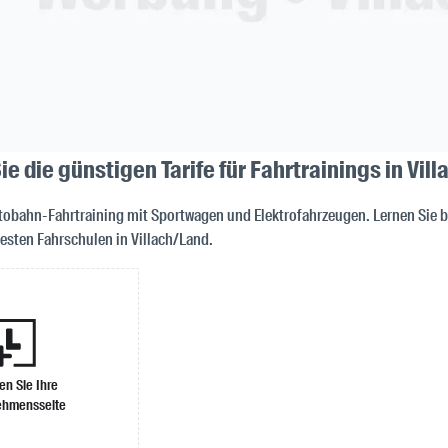
e die günstigen Tarife für Fahrtrainings in Vil
obahn-Fahrtraining mit Sportwagen und Elektrofahrzeugen. Lernen Sie 
besten Fahrschulen in Villach/Land.
len Sie Ihre
ehmensseite