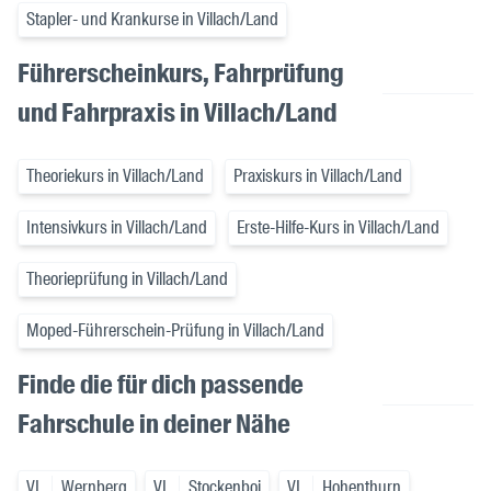
Stapler- und Krankurse in Villach/Land
Führerscheinkurs, Fahrprüfung
und Fahrpraxis in Villach/Land
Theoriekurs in Villach/Land
Praxiskurs in Villach/Land
Intensivkurs in Villach/Land
Erste-Hilfe-Kurs in Villach/Land
Theorieprüfung in Villach/Land
Moped-Führerschein-Prüfung in Villach/Land
Finde die für dich passende
Fahrschule in deiner Nähe
VL
Wernberg
VL
Stockenboi
VL
Hohenthurn