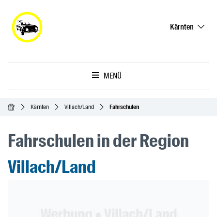
Kärnten
MENÜ
Startseite
Kärnten
Villach/Land
Fahrschulen
Fahrschulen in der Region
Villach/Land
Header Banner