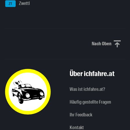
Zwettl
ZT
Nach Oben
Nach oben sc
Über ichfahre.at
Was ist ichfahre.at?
Häufig gestellte Fragen
Ihr Feedback
Kontakt