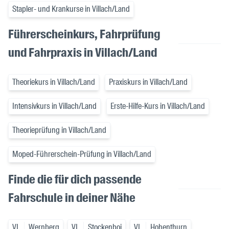
Stapler- und Krankurse in Villach/Land
Führerscheinkurs, Fahrprüfung
und Fahrpraxis in Villach/Land
Theoriekurs in Villach/Land
Praxiskurs in Villach/Land
Intensivkurs in Villach/Land
Erste-Hilfe-Kurs in Villach/Land
Theorieprüfung in Villach/Land
Moped-Führerschein-Prüfung in Villach/Land
Finde die für dich passende
Fahrschule in deiner Nähe
VL
Wernberg
VL
Stockenboi
VL
Hohenthurn