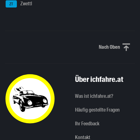
Zwettl
ZT
Nach Oben
Nach oben sc
Über ichfahre.at
Was ist ichfahre.at?
Häufig gestellte Fragen
Ihr Feedback
Kontakt