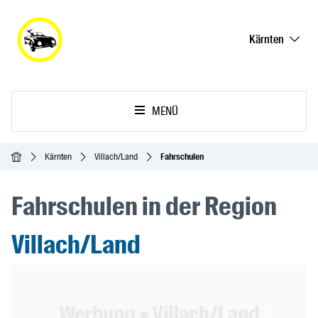
Kärnten
MENÜ
Startseite
Kärnten
Villach/Land
Fahrschulen
Fahrschulen in der Region
Villach/Land
Header Banner