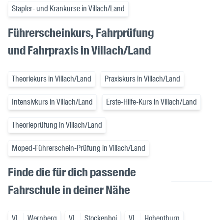
Stapler- und Krankurse in Villach/Land
Führerscheinkurs, Fahrprüfung
und Fahrpraxis in Villach/Land
Theoriekurs in Villach/Land
Praxiskurs in Villach/Land
Intensivkurs in Villach/Land
Erste-Hilfe-Kurs in Villach/Land
Theorieprüfung in Villach/Land
Moped-Führerschein-Prüfung in Villach/Land
Finde die für dich passende
Fahrschule in deiner Nähe
VL
Wernberg
VL
Stockenboi
VL
Hohenthurn