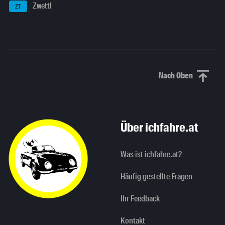
Zwettl
ZT
Nach Oben
Nach oben sc
Über ichfahre.at
Was ist ichfahre.at?
Häufig gestellte Fragen
Ihr Feedback
Kontakt