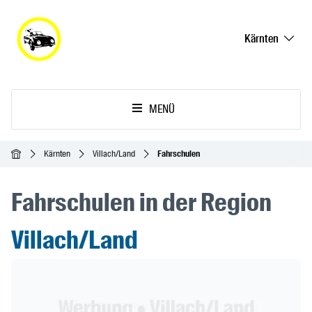
Kärnten
MENÜ
Startseite
Kärnten
Villach/Land
Fahrschulen
Fahrschulen in der Region
Villach/Land
Header Banner