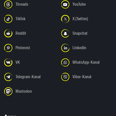
Threads
YouTube
TikTok
X (Twitter)
Reddit
Snapchat
Pinterest
LinkedIn
VK
WhatsApp-Kanal
Telegram-Kanal
Viber-Kanal
Mastodon