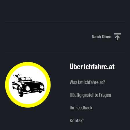
Nach Oben
Nach oben sc
Über ichfahre.at
Was ist ichfahre.at?
Häufig gestellte Fragen
Ihr Feedback
Kontakt