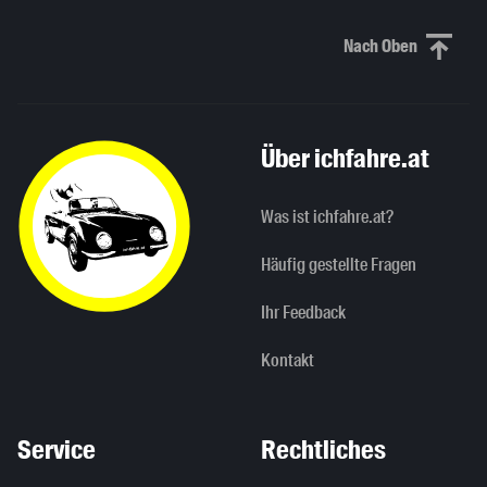
Nach Oben
Nach oben sc
Über ichfahre.at
Was ist ichfahre.at?
Häufig gestellte Fragen
Ihr Feedback
Kontakt
Service
Rechtliches