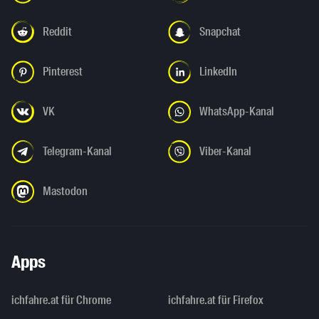
Reddit
Snapchat
Pinterest
LinkedIn
VK
WhatsApp-Kanal
Telegram-Kanal
Viber-Kanal
Mastodon
Apps
ichfahre.at für Chrome
ichfahre.at für Firefox