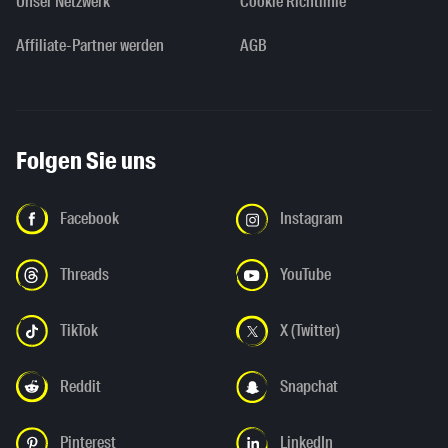
Unser Netzwerk
Cookie Richtlinie
Affiliate-Partner werden
AGB
Folgen Sie uns
Facebook
Instagram
Threads
YouTube
TikTok
X (Twitter)
Reddit
Snapchat
Pinterest
LinkedIn