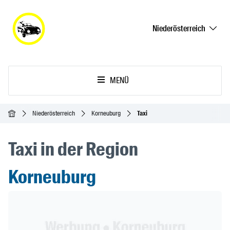
Niederösterreich
MENÜ
Startseite
Niederösterreich
Korneuburg
Taxi
Taxi in der Region
Korneuburg
Header Banner