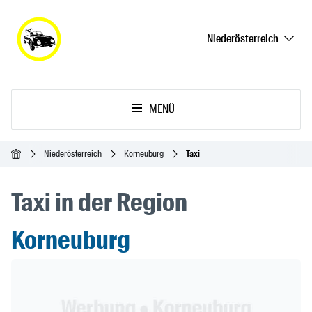
Niederösterreich
MENÜ
Startseite
Niederösterreich
Korneuburg
Taxi
Taxi in der Region
Korneuburg
Header Banner