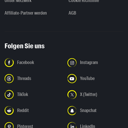
Unser Netzwerk
Cookie Richtlinie
Affiliate-Partner werden
AGB
Folgen Sie uns
Facebook
Instagram
Threads
YouTube
TikTok
X (Twitter)
Reddit
Snapchat
Pinterest
LinkedIn