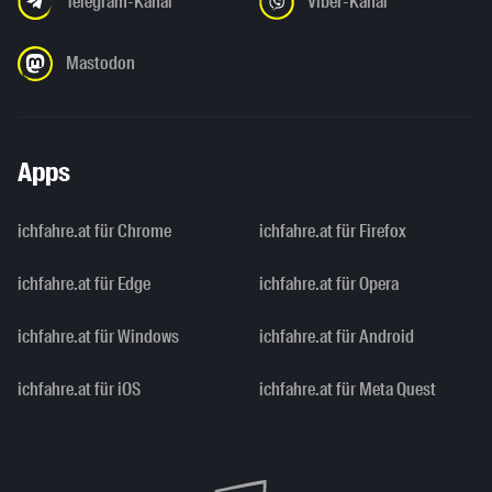
Telegram-Kanal
Viber-Kanal
Mastodon
Apps
ichfahre.at für Chrome
ichfahre.at für Firefox
ichfahre.at für Edge
ichfahre.at für Opera
ichfahre.at für Windows
ichfahre.at für Android
ichfahre.at für iOS
ichfahre.at für Meta Quest