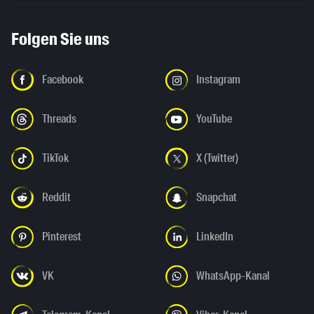
Folgen Sie uns
Facebook
Instagram
Threads
YouTube
TikTok
X (Twitter)
Reddit
Snapchat
Pinterest
LinkedIn
VK
WhatsApp-Kanal