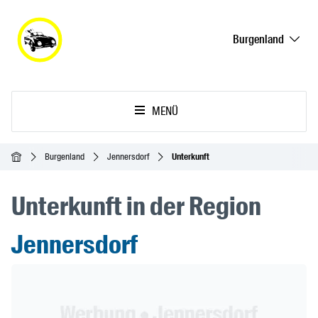
Burgenland
MENÜ
Startseite
Burgenland
Jennersdorf
Unterkunft
Unterkunft in der Region
Jennersdorf
Header Banner