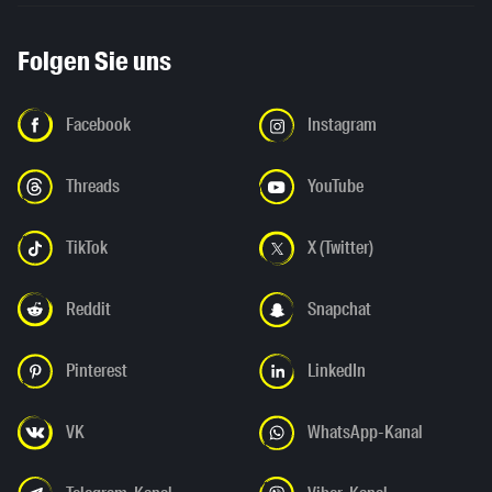
Folgen Sie uns
Facebook
Instagram
Threads
YouTube
TikTok
X (Twitter)
Reddit
Snapchat
Pinterest
LinkedIn
VK
WhatsApp-Kanal