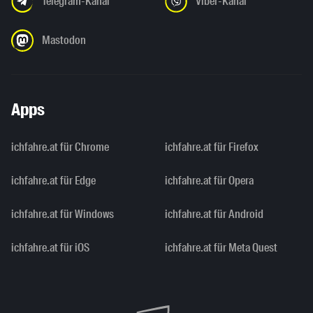
Telegram-Kanal
Viber-Kanal
Mastodon
Apps
ichfahre.at für Chrome
ichfahre.at für Firefox
ichfahre.at für Edge
ichfahre.at für Opera
ichfahre.at für Windows
ichfahre.at für Android
ichfahre.at für iOS
ichfahre.at für Meta Quest