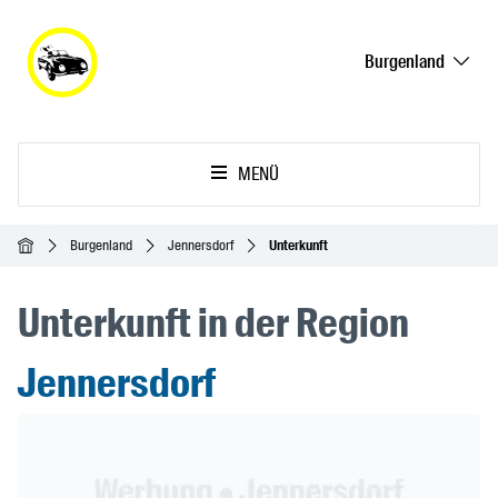
Burgenland
MENÜ
Startseite
Burgenland
Jennersdorf
Unterkunft
Unterkunft in der Region
Jennersdorf
Header Banner