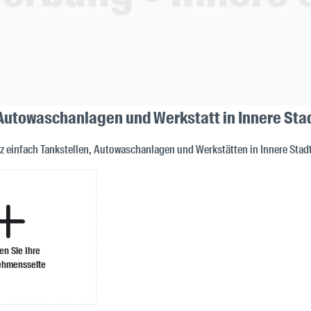
 Autowaschanlagen und Werkstatt in Innere Sta
nz einfach Tankstellen, Autowaschanlagen und Werkstätten in Innere St
len Sie Ihre
ehmensseite