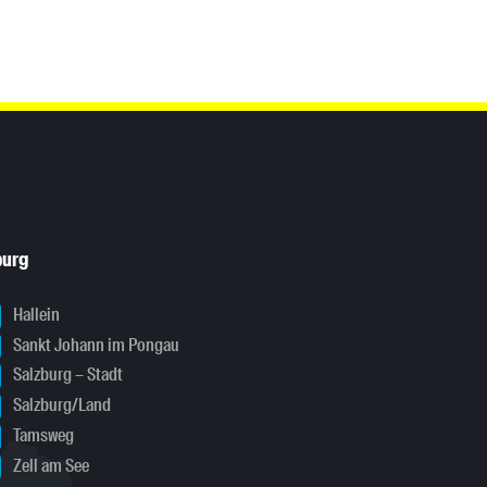
burg
Hallein
Sankt Johann im Pongau
Salzburg – Stadt
Salzburg/Land
Tamsweg
Zell am See