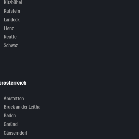
Kitzbühel
Kufstein
Landeck
Lienz
Reutte
Schwaz
erösterreich
Amstetten
Bruck an der Leitha
Baden
Gmünd
Gänserndorf