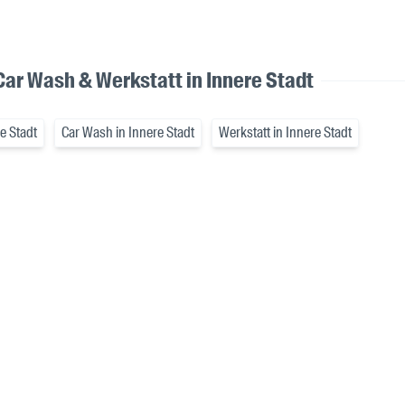
Car Wash & Werkstatt in Innere Stadt
re Stadt
Car Wash in Innere Stadt
Werkstatt in Innere Stadt