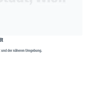
dt
adt und der näheren Umgebung.