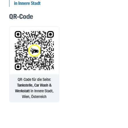
in Innere Stadt
QR-Code
QR-Code für die Seite:
Tankstelle, Car Wash &
Werkstatt
in Innere Stadt,
Wien, Österreich