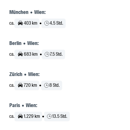
München • Wien:
ca.
403 km
•
4.5 Std.
Berlin • Wien:
ca.
683 km
•
7.5 Std.
Zürich • Wien:
ca.
720 km
•
8 Std.
Paris • Wien:
ca.
1.229 km
•
13.5 Std.