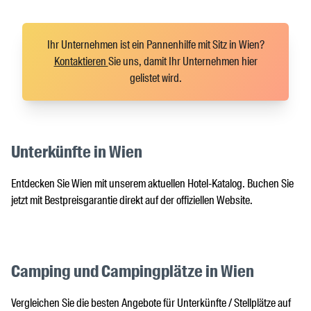
Ihr Unternehmen ist ein Pannenhilfe mit Sitz in Wien?
Kontaktieren
Sie uns, damit Ihr Unternehmen hier
gelistet wird.
Unterkünfte in Wien
Entdecken Sie Wien mit unserem aktuellen Hotel-Katalog. Buchen Sie
jetzt mit Bestpreisgarantie direkt auf der offiziellen Website.
Camping und Campingplätze in Wien
Vergleichen Sie die besten Angebote für Unterkünfte / Stellplätze auf