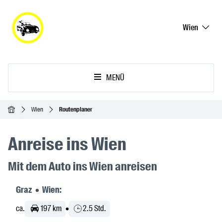
Wien
MENÜ
Startseite
Wien
Routenplaner
Anreise ins Wien
Mit dem Auto ins Wien anreisen
Graz • Wien:
ca.
197 km
•
2.5 Std.