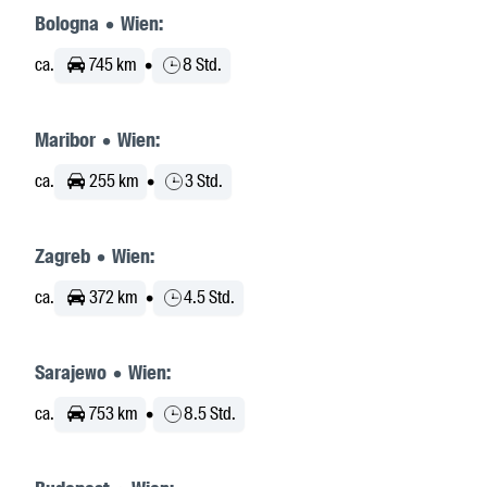
Bologna • Wien:
ca.
745 km
•
8 Std.
Maribor • Wien:
ca.
255 km
•
3 Std.
Zagreb • Wien:
ca.
372 km
•
4.5 Std.
Sarajewo • Wien:
ca.
753 km
•
8.5 Std.