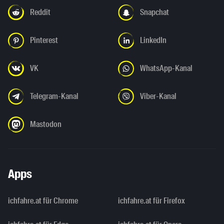
Reddit
Snapchat
Pinterest
LinkedIn
VK
WhatsApp-Kanal
Telegram-Kanal
Viber-Kanal
Mastodon
Apps
ichfahre.at für Chrome
ichfahre.at für Firefox