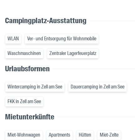
Campingplatz-Ausstattung
WLAN
Ver- und Entsorgung für Wohnmobile
Waschmaschinen
Zentraler Lagerfeuerplatz
Urlaubsformen
Wintercamping in Zell am See
Dauercamping in Zell am See
FKK in Zell am See
Mietunterkünfte
Miet-Wohnwagen
Apartments
Hütten
Miet-Zelte