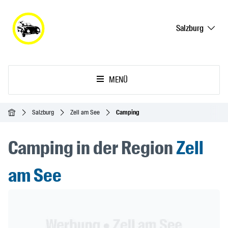
Salzburg
MENÜ
Startseite
Salzburg
Zell am See
Camping
Camping in der Region
Zell
am See
Header Banner