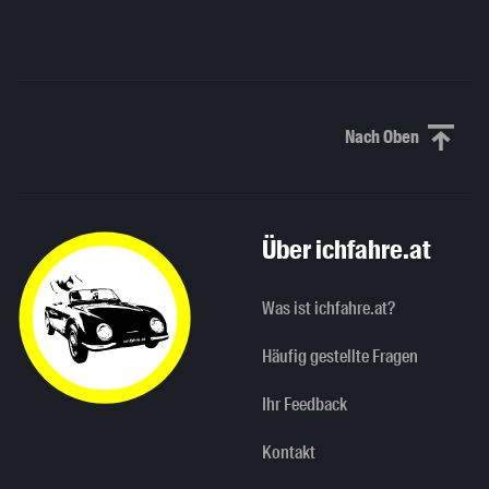
Nach Oben
Nach oben sc
Über ichfahre.at
Was ist ichfahre.at?
Häufig gestellte Fragen
Ihr Feedback
Kontakt