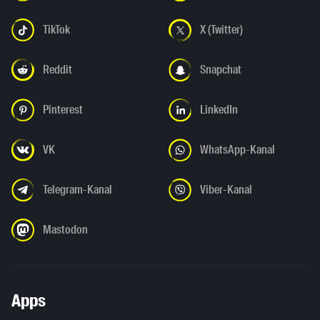
TikTok
X (Twitter)
Reddit
Snapchat
Pinterest
LinkedIn
VK
WhatsApp-Kanal
Telegram-Kanal
Viber-Kanal
Mastodon
Apps