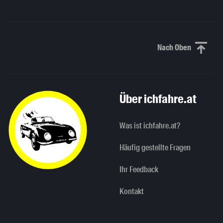
Nach Oben
Nach oben sc
Über ichfahre.at
Was ist ichfahre.at?
Häufig gestellte Fragen
Ihr Feedback
Kontakt