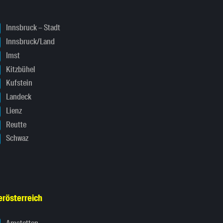
Innsbruck – Stadt
Innsbruck/Land
Imst
Kitzbühel
Kufstein
Landeck
Lienz
Reutte
Schwaz
erösterreich