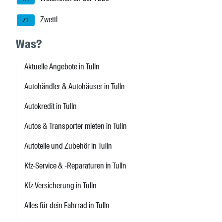
Zwettl
ZT
Was?
Aktuelle Angebote in Tulln
Autohändler & Autohäuser in Tulln
Autokredit in Tulln
Autos & Transporter mieten in Tulln
Autoteile und Zubehör in Tulln
Kfz-Service & -Reparaturen in Tulln
Kfz-Versicherung in Tulln
Alles für dein Fahrrad in Tulln