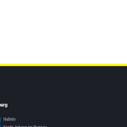
burg
Hallein