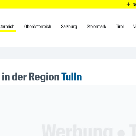
N
terreich
Oberösterreich
Salzburg
Steiermark
Tirol
V
 in der Region
Tulln
ner