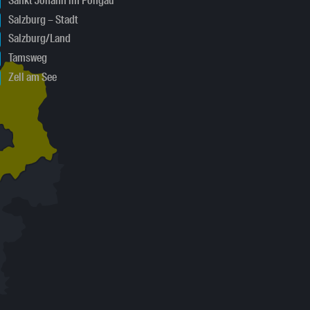
Sankt Johann im Pongau
Salzburg – Stadt
Salzburg/Land
Tamsweg
Zell am See