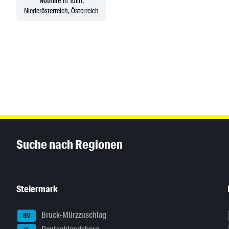
Nothilfe
in Tulln,
Niederösterreich, Österreich
Inhaltsinformationen
Suche nach Regionen
Steiermark
Bruck-Mürzzuschlag
BM