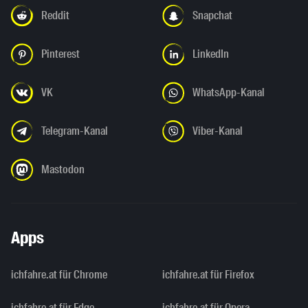
Reddit
Snapchat
Pinterest
LinkedIn
VK
WhatsApp-Kanal
Telegram-Kanal
Viber-Kanal
Mastodon
Apps
ichfahre.at für Chrome
ichfahre.at für Firefox
ichfahre.at für Edge
ichfahre.at für Opera