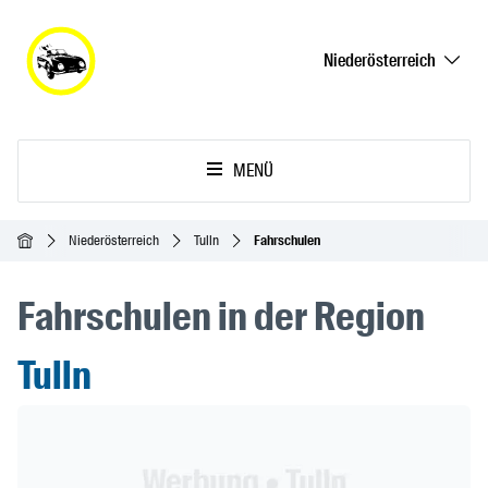
Niederösterreich
MENÜ
Startseite
Niederösterreich
Tulln
Fahrschulen
Fahrschulen in der Region
Tulln
Header Banner